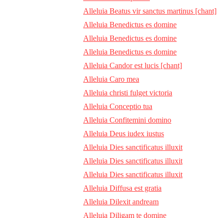
Alleluia Beatus vir sanctus martinus [chant]
Alleluia Benedictus es domine
Alleluia Benedictus es domine
Alleluia Benedictus es domine
Alleluia Candor est lucis [chant]
Alleluia Caro mea
Alleluia christi fulget victoria
Alleluia Conceptio tua
Alleluia Confitemini domino
Alleluia Deus iudex iustus
Alleluia Dies sanctificatus illuxit
Alleluia Dies sanctificatus illuxit
Alleluia Dies sanctificatus illuxit
Alleluia Diffusa est gratia
Alleluia Dilexit andream
Alleluia Diligam te domine