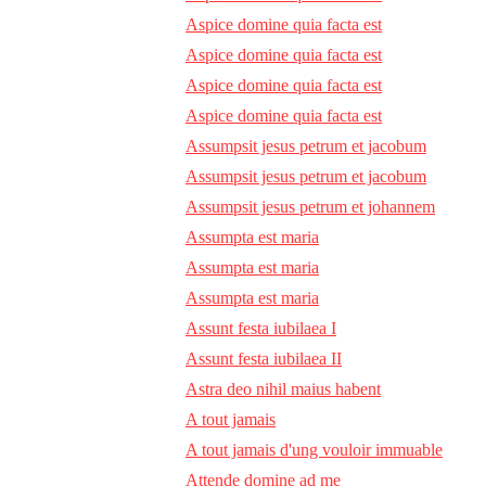
Aspice domine quia facta est
Aspice domine quia facta est
Aspice domine quia facta est
Aspice domine quia facta est
Assumpsit jesus petrum et jacobum
Assumpsit jesus petrum et jacobum
Assumpsit jesus petrum et johannem
Assumpta est maria
Assumpta est maria
Assumpta est maria
Assunt festa iubilaea I
Assunt festa iubilaea II
Astra deo nihil maius habent
A tout jamais
A tout jamais d'ung vouloir immuable
Attende domine ad me