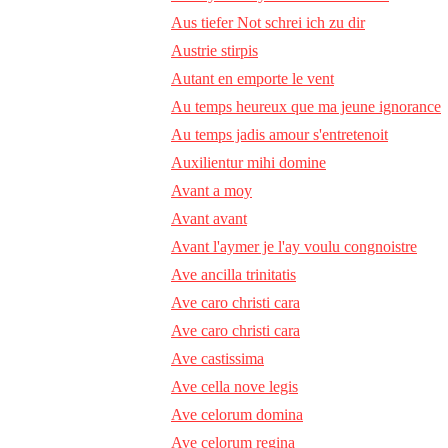
Aus tiefer Not schrei ich zu dir
Austrie stirpis
Autant en emporte le vent
Au temps heureux que ma jeune ignorance
Au temps jadis amour s'entretenoit
Auxilientur mihi domine
Avant a moy
Avant avant
Avant l'aymer je l'ay voulu congnoistre
Ave ancilla trinitatis
Ave caro christi cara
Ave caro christi cara
Ave castissima
Ave cella nove legis
Ave celorum domina
Ave celorum regina