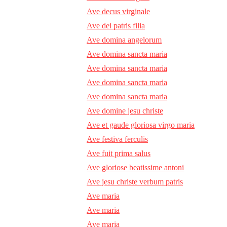
Ave decus virginale
Ave dei patris filia
Ave domina angelorum
Ave domina sancta maria
Ave domina sancta maria
Ave domina sancta maria
Ave domina sancta maria
Ave domine jesu christe
Ave et gaude gloriosa virgo maria
Ave festiva ferculis
Ave fuit prima salus
Ave gloriose beatissime antoni
Ave jesu christe verbum patris
Ave maria
Ave maria
Ave maria