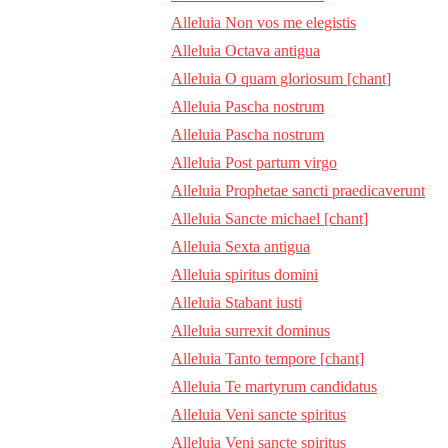
Alleluia Non vos me elegistis
Alleluia Octava antigua
Alleluia O quam gloriosum [chant]
Alleluia Pascha nostrum
Alleluia Pascha nostrum
Alleluia Post partum virgo
Alleluia Prophetae sancti praedicaverunt
Alleluia Sancte michael [chant]
Alleluia Sexta antigua
Alleluia spiritus domini
Alleluia Stabant iusti
Alleluia surrexit dominus
Alleluia Tanto tempore [chant]
Alleluia Te martyrum candidatus
Alleluia Veni sancte spiritus
Alleluia Veni sancte spiritus