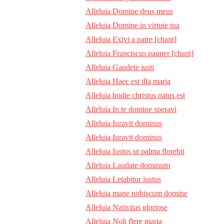
Alleluia Domine deus meus
Alleluia Domine in virtute tua
Alleluia Exivi a patre [chant]
Alleluia Franciscus pauper [chant]
Alleluia Gaudete iusti
Alleluia Haec est illa maria
Alleluia hodie christus natus est
Alleluia In te domine speravi
Alleluia Iuravit dominus
Alleluia Iuravit dominus
Alleluia Iustus ut palma florebit
Alleluia Laudate dominum
Alleluia Letabitur iustus
Alleluia mane nobiscum domine
Alleluia Nativitas gloriose
Alleluia Noli flere maria