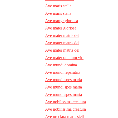
Ave maris stella
Ave maris stella
Ave martyr gloriosa
Ave mater gloriosa
Ave mater matris dei
Ave mater matris dei
Ave mater matris dei
Ave mater omnium viri
Ave mundi domina
Ave mundi reparatrix
Ave mundi spes maria
Ave mundi spes maria
Ave mundi spes maria
Ave nobilissima creatura
Ave nobilissima creatura
Ave preclara maris stella