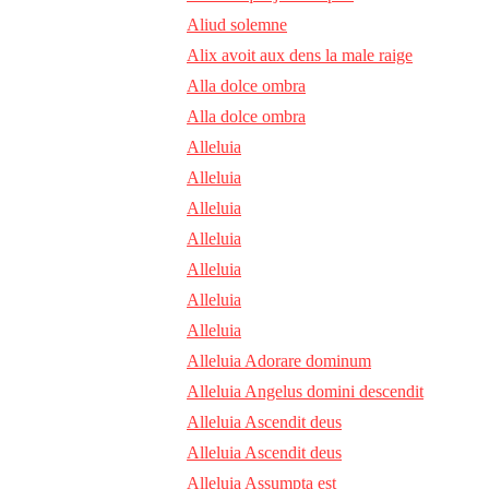
Aliud solemne
Alix avoit aux dens la male raige
Alla dolce ombra
Alla dolce ombra
Alleluia
Alleluia
Alleluia
Alleluia
Alleluia
Alleluia
Alleluia
Alleluia Adorare dominum
Alleluia Angelus domini descendit
Alleluia Ascendit deus
Alleluia Ascendit deus
Alleluia Assumpta est