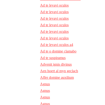
Ad te levavi oculos
Ad te levavi oculos
Ad te levavi oculos
Ad te levavi oculos
Ad te levavi oculos
Ad te levavi oculos
Ad te levavi oculos a4
Ad te o domine clamabo
Ad te suspiramus
Advenit ignis divinus
Aen hoert al myn geclach
Affer domine auxilium
Agnus
Agnus
Agnus
Agnus