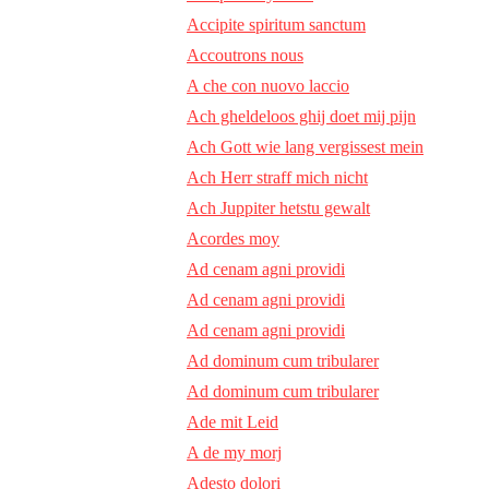
Accipite spiritum sanctum
Accoutrons nous
A che con nuovo laccio
Ach gheldeloos ghij doet mij pijn
Ach Gott wie lang vergissest mein
Ach Herr straff mich nicht
Ach Juppiter hetstu gewalt
Acordes moy
Ad cenam agni providi
Ad cenam agni providi
Ad cenam agni providi
Ad dominum cum tribularer
Ad dominum cum tribularer
Ade mit Leid
A de my morj
Adesto dolori