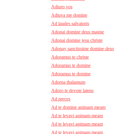
Adiuro vos
Adiuva me domine
Ad laudes salvatoris
Adonai domine deus magne
Adonai domine jesu christe
Adonay sanctissime domine deus
Adoramus te christe
Adoramus te domine
Adoramus te domine
Adorna thalamum
Adoro te devote latens
Ad preces
Ad te domine animam meam
Ad te levavi animam meam
Ad te levavi animam meam
Ad te levavi animam meam