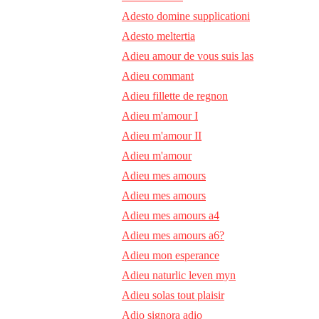
Adesto domine supplicationi
Adesto meltertia
Adieu amour de vous suis las
Adieu commant
Adieu fillette de regnon
Adieu m'amour I
Adieu m'amour II
Adieu m'amour
Adieu mes amours
Adieu mes amours
Adieu mes amours a4
Adieu mes amours a6?
Adieu mon esperance
Adieu naturlic leven myn
Adieu solas tout plaisir
Adio signora adio