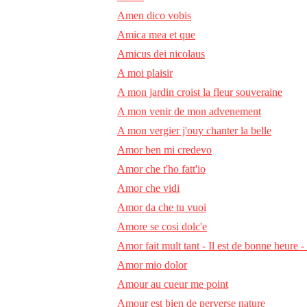
Amen dico vobis
Amica mea et que
Amicus dei nicolaus
A moi plaisir
A mon jardin croist la fleur souveraine
A mon venir de mon advenement
A mon vergier j'ouy chanter la belle
Amor ben mi credevo
Amor che t'ho fatt'io
Amor che vidi
Amor da che tu vuoi
Amore se cosi dolc'e
Amor fait mult tant - Il est de bonne heure -
Amor mio dolor
Amour au cueur me point
Amour est bien de perverse nature