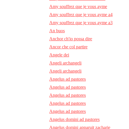
Amy souffrez que je vous ayme
Amy souffrez que je vous ayme a4
Amy souffrez que je vous ayme a3
An buos
Anchor ch'io possa dire
Ancor che col partire
Angele dei
Angeli archangeli
Angeli archangeli
Angelus ad pastores
Angelus ad pastores
Angelus ad pastores
Angelus ad pastores
Angelus ad pastores
Angelus domini ad pastores
Angelus domini apparuit zacharie