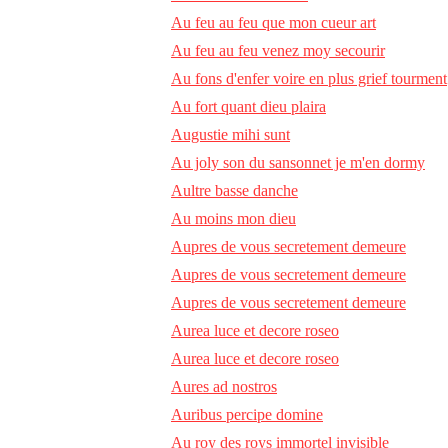
Au feu au feu que mon cueur art
Au feu au feu venez moy secourir
Au fons d'enfer voire en plus grief tourment
Au fort quant dieu plaira
Augustie mihi sunt
Au joly son du sansonnet je m'en dormy
Aultre basse danche
Au moins mon dieu
Aupres de vous secretement demeure
Aupres de vous secretement demeure
Aupres de vous secretement demeure
Aurea luce et decore roseo
Aurea luce et decore roseo
Aures ad nostros
Auribus percipe domine
Au roy des roys immortel invisible