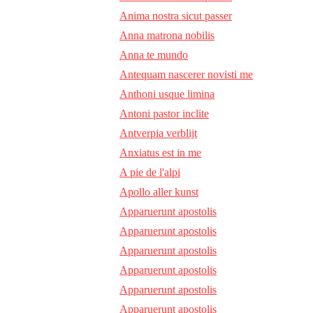
Anima nostra sicut passer
Anna matrona nobilis
Anna te mundo
Antequam nascerer novisti me
Anthoni usque limina
Antoni pastor inclite
Antverpia verblijt
Anxiatus est in me
A pie de l'alpi
Apollo aller kunst
Apparuerunt apostolis
Apparuerunt apostolis
Apparuerunt apostolis
Apparuerunt apostolis
Apparuerunt apostolis
Apparuerunt apostolis