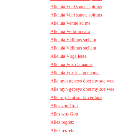
Alleluia Veni sancte spiritus
Alleluia Veni sancte spiritus
Alleluia Venite ad me
Alleluia Verbum caro
Alleluia Vidimus stellam
Alleluia Vidimus stellam
Alleluia Virga jesse
Alleluia Vox clamantis
Alleluia Vox leta per sonat
Alle myn gepeys doet my soe wee
Alle myn gepeys doet my soe wee
Aller my faut sur la verdure
Alles von Gott
Alles was Gott
Allez regretz
Allez regretz