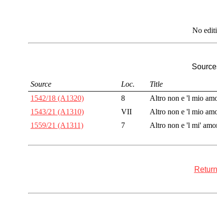
No edit
Sources
Source
Loc.
Title
1542/18 (A1320)
8
Altro non e 'l mio am
1543/21 (A1310)
VII
Altro non e 'l mio am
1559/21 (A1311)
7
Altro non e 'l mi' amo
Return