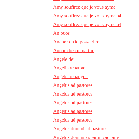
Amy souffrez que je vous ayme
Amy souffrez que je vous ayme a4
Amy souffrez que je vous ayme a3
An buos
Anchor ch'io possa dire
Ancor che col partire
Angele dei
Angeli archangeli
Angeli archangeli
Angelus ad pastores
Angelus ad pastores
Angelus ad pastores
Angelus ad pastores
Angelus ad pastores
Angelus domini ad pastores
Angelus domini apparuit zacharie