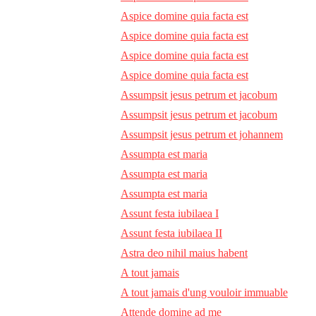
Aspice domine quia facta est
Aspice domine quia facta est
Aspice domine quia facta est
Aspice domine quia facta est
Assumpsit jesus petrum et jacobum
Assumpsit jesus petrum et jacobum
Assumpsit jesus petrum et johannem
Assumpta est maria
Assumpta est maria
Assumpta est maria
Assunt festa iubilaea I
Assunt festa iubilaea II
Astra deo nihil maius habent
A tout jamais
A tout jamais d'ung vouloir immuable
Attende domine ad me