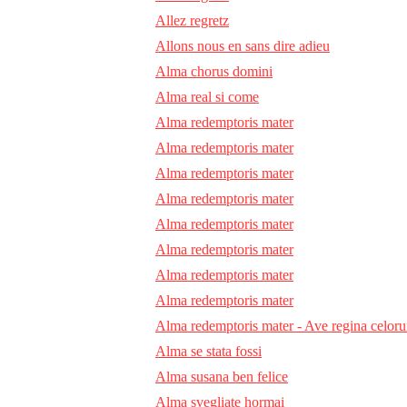
Allez regretz
Allons nous en sans dire adieu
Alma chorus domini
Alma real si come
Alma redemptoris mater
Alma redemptoris mater
Alma redemptoris mater
Alma redemptoris mater
Alma redemptoris mater
Alma redemptoris mater
Alma redemptoris mater
Alma redemptoris mater
Alma redemptoris mater - Ave regina celor
Alma se stata fossi
Alma susana ben felice
Alma svegliate hormai