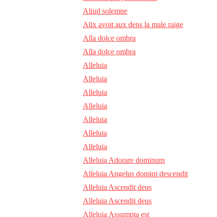
Aliud solemne
Alix avoit aux dens la male raige
Alla dolce ombra
Alla dolce ombra
Alleluia
Alleluia
Alleluia
Alleluia
Alleluia
Alleluia
Alleluia
Alleluia Adorare dominum
Alleluia Angelus domini descendit
Alleluia Ascendit deus
Alleluia Ascendit deus
Alleluia Assumpta est