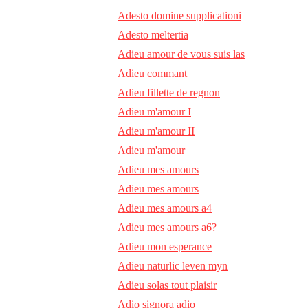
Adesto domine supplicationi
Adesto meltertia
Adieu amour de vous suis las
Adieu commant
Adieu fillette de regnon
Adieu m'amour I
Adieu m'amour II
Adieu m'amour
Adieu mes amours
Adieu mes amours
Adieu mes amours a4
Adieu mes amours a6?
Adieu mon esperance
Adieu naturlic leven myn
Adieu solas tout plaisir
Adio signora adio