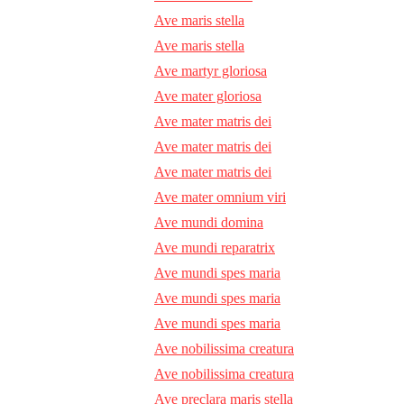
Ave maris stella
Ave maris stella
Ave martyr gloriosa
Ave mater gloriosa
Ave mater matris dei
Ave mater matris dei
Ave mater matris dei
Ave mater omnium viri
Ave mundi domina
Ave mundi reparatrix
Ave mundi spes maria
Ave mundi spes maria
Ave mundi spes maria
Ave nobilissima creatura
Ave nobilissima creatura
Ave preclara maris stella