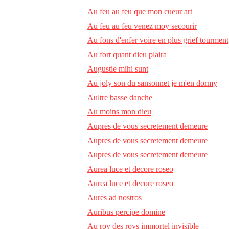
Au feu au feu que mon cueur art
Au feu au feu venez moy secourir
Au fons d'enfer voire en plus grief tourment
Au fort quant dieu plaira
Augustie mihi sunt
Au joly son du sansonnet je m'en dormy
Aultre basse danche
Au moins mon dieu
Aupres de vous secretement demeure
Aupres de vous secretement demeure
Aupres de vous secretement demeure
Aurea luce et decore roseo
Aurea luce et decore roseo
Aures ad nostros
Auribus percipe domine
Au roy des roys immortel invisible