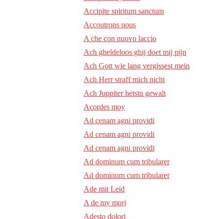
Accipite spiritum sanctum
Accoutrons nous
A che con nuovo laccio
Ach gheldeloos ghij doet mij pijn
Ach Gott wie lang vergissest mein
Ach Herr straff mich nicht
Ach Juppiter hetstu gewalt
Acordes moy
Ad cenam agni providi
Ad cenam agni providi
Ad cenam agni providi
Ad dominum cum tribularer
Ad dominum cum tribularer
Ade mit Leid
A de my morj
Adesto dolori