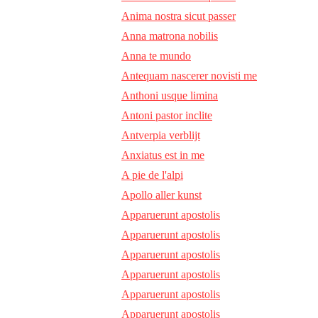
Anima nostra sicut passer
Anna matrona nobilis
Anna te mundo
Antequam nascerer novisti me
Anthoni usque limina
Antoni pastor inclite
Antverpia verblijt
Anxiatus est in me
A pie de l'alpi
Apollo aller kunst
Apparuerunt apostolis
Apparuerunt apostolis
Apparuerunt apostolis
Apparuerunt apostolis
Apparuerunt apostolis
Apparuerunt apostolis