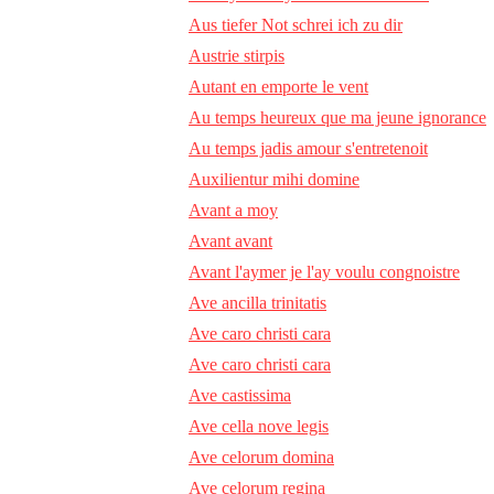
Aus tiefer Not schrei ich zu dir
Austrie stirpis
Autant en emporte le vent
Au temps heureux que ma jeune ignorance
Au temps jadis amour s'entretenoit
Auxilientur mihi domine
Avant a moy
Avant avant
Avant l'aymer je l'ay voulu congnoistre
Ave ancilla trinitatis
Ave caro christi cara
Ave caro christi cara
Ave castissima
Ave cella nove legis
Ave celorum domina
Ave celorum regina