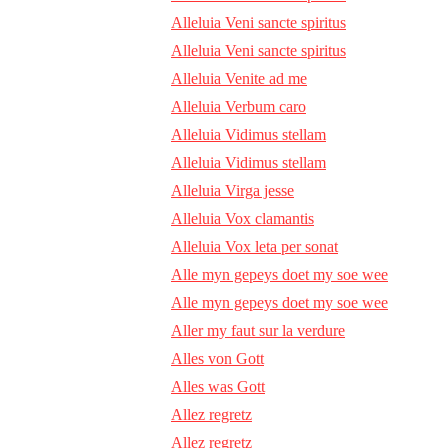
Alleluia Veni sancte spiritus
Alleluia Veni sancte spiritus
Alleluia Venite ad me
Alleluia Verbum caro
Alleluia Vidimus stellam
Alleluia Vidimus stellam
Alleluia Virga jesse
Alleluia Vox clamantis
Alleluia Vox leta per sonat
Alle myn gepeys doet my soe wee
Alle myn gepeys doet my soe wee
Aller my faut sur la verdure
Alles von Gott
Alles was Gott
Allez regretz
Allez regretz