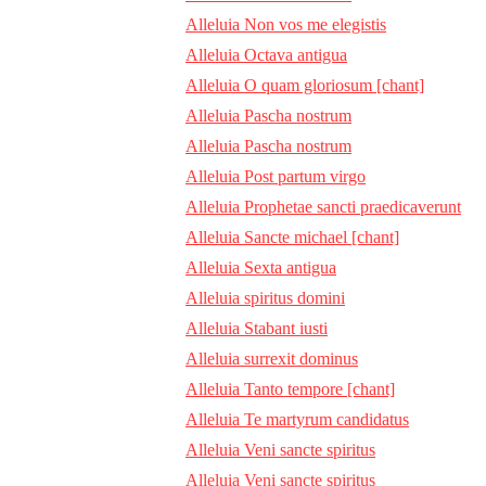
Alleluia Non vos me elegistis
Alleluia Octava antigua
Alleluia O quam gloriosum [chant]
Alleluia Pascha nostrum
Alleluia Pascha nostrum
Alleluia Post partum virgo
Alleluia Prophetae sancti praedicaverunt
Alleluia Sancte michael [chant]
Alleluia Sexta antigua
Alleluia spiritus domini
Alleluia Stabant iusti
Alleluia surrexit dominus
Alleluia Tanto tempore [chant]
Alleluia Te martyrum candidatus
Alleluia Veni sancte spiritus
Alleluia Veni sancte spiritus