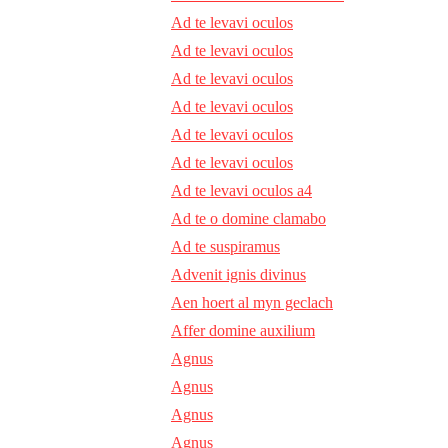
Ad te levavi oculos
Ad te levavi oculos
Ad te levavi oculos
Ad te levavi oculos
Ad te levavi oculos
Ad te levavi oculos
Ad te levavi oculos a4
Ad te o domine clamabo
Ad te suspiramus
Advenit ignis divinus
Aen hoert al myn geclach
Affer domine auxilium
Agnus
Agnus
Agnus
Agnus