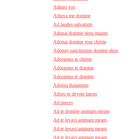
Adiuro vos
Adiuva me domine
Ad laudes salvatoris
Adonai domine deus magne
Adonai domine jesu christe
Adonay sanctissime domine deus
Adoramus te christe
Adoramus te domine
Adoramus te domine
Adorna thalamum
Adoro te devote latens
Ad preces
Ad te domine animam meam
Ad te levavi animam meam
Ad te levavi animam meam
Ad te levavi animam meam