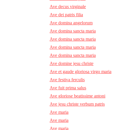
Ave decus virginale
Ave dei patris filia
Ave domina angelorum
Ave domina sancta maria
Ave domina sancta maria
Ave domina sancta maria
Ave domina sancta maria
Ave domine jesu christe
Ave et gaude gloriosa virgo maria
Ave festiva ferculis
Ave fuit prima salus
Ave gloriose beatissime antoni
Ave jesu christe verbum patris
Ave maria
Ave maria
Ave maria