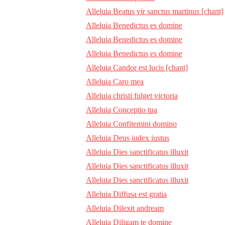
Alleluia Beatus vir sanctus martinus [chant]
Alleluia Benedictus es domine
Alleluia Benedictus es domine
Alleluia Benedictus es domine
Alleluia Candor est lucis [chant]
Alleluia Caro mea
Alleluia christi fulget victoria
Alleluia Conceptio tua
Alleluia Confitemini domino
Alleluia Deus iudex iustus
Alleluia Dies sanctificatus illuxit
Alleluia Dies sanctificatus illuxit
Alleluia Dies sanctificatus illuxit
Alleluia Diffusa est gratia
Alleluia Dilexit andream
Alleluia Diligam te domine