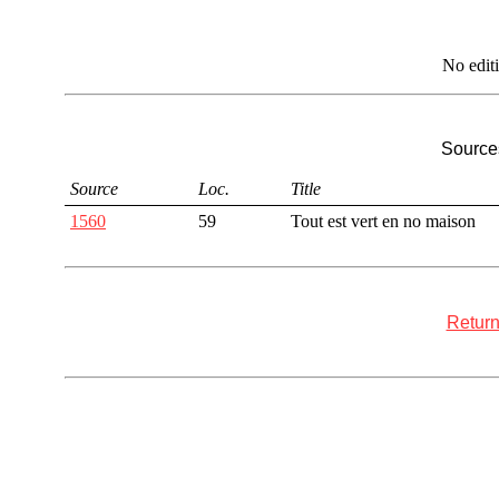
No edit
Sources
Source
Loc.
Title
1560
59
Tout est vert en no maison
Return