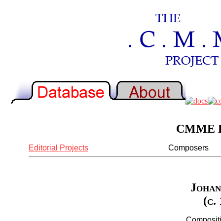
CMME Re
Editorial Projects
Composers
Johan
(c.
Compositi